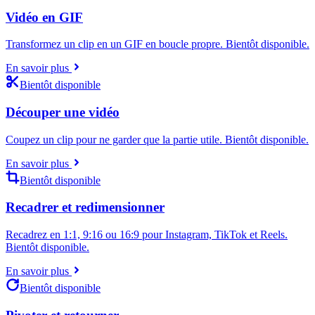
Vidéo en GIF
Transformez un clip en un GIF en boucle propre. Bientôt disponible.
En savoir plus
Bientôt disponible
Découper une vidéo
Coupez un clip pour ne garder que la partie utile. Bientôt disponible.
En savoir plus
Bientôt disponible
Recadrer et redimensionner
Recadrez en 1:1, 9:16 ou 16:9 pour Instagram, TikTok et Reels.
Bientôt disponible.
En savoir plus
Bientôt disponible