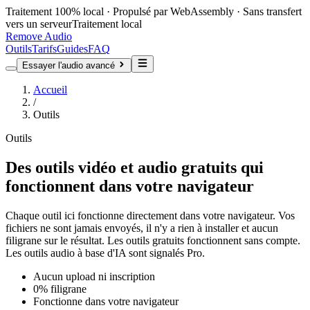
Traitement 100% local · Propulsé par WebAssembly · Sans transfert
vers un serveur
Traitement local
Remove Audio
Outils
Tarifs
Guides
FAQ
Essayer l'audio avancé
Accueil
/
Outils
Outils
Des outils vidéo et audio gratuits qui
fonctionnent dans votre navigateur
Chaque outil ici fonctionne directement dans votre navigateur. Vos
fichiers ne sont jamais envoyés, il n'y a rien à installer et aucun
filigrane sur le résultat. Les outils gratuits fonctionnent sans compte.
Les outils audio à base d'IA sont signalés Pro.
Aucun upload ni inscription
0% filigrane
Fonctionne dans votre navigateur