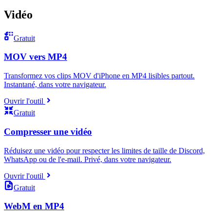
Vidéo
Gratuit
MOV vers MP4
Transformez vos clips MOV d'iPhone en MP4 lisibles partout.
Instantané, dans votre navigateur.
Ouvrir l'outil
Gratuit
Compresser une vidéo
Réduisez une vidéo pour respecter les limites de taille de Discord,
WhatsApp ou de l'e-mail. Privé, dans votre navigateur.
Ouvrir l'outil
Gratuit
WebM en MP4