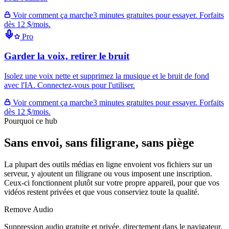
Voir comment ça marche
3 minutes gratuites pour essayer. Forfaits
dès 12 $/mois.
Pro
Garder la voix, retirer le bruit
Isolez une voix nette et supprimez la musique et le bruit de fond
avec l'IA. Connectez-vous pour l'utiliser.
Voir comment ça marche
3 minutes gratuites pour essayer. Forfaits
dès 12 $/mois.
Pourquoi ce hub
Sans envoi, sans filigrane, sans piège
La plupart des outils médias en ligne envoient vos fichiers sur un
serveur, y ajoutent un filigrane ou vous imposent une inscription.
Ceux-ci fonctionnent plutôt sur votre propre appareil, pour que vos
vidéos restent privées et que vous conserviez toute la qualité.
Remove Audio
Suppression audio gratuite et privée, directement dans le navigateur.