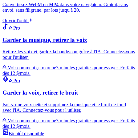
Convertissez WebM en MP4 dans votre navigateur. Gratuit, sans
envoi, sans filigrane, par lots jusqu'à 20.
Ouvrir l'outil
Pro
Garder la musique, retirer la voix
Retirez les voix et gardez la bande-son grâce à l'IA. Connectez-vous
pour l'utiliser.
Voir comment ça marche
3 minutes gratuites pour essayer. Forfaits
dès 12 $/mois.
Pro
Garder la voix, retirer le bruit
Isolez une voix nette et supprimez la musique et le bruit de fond
avec l'IA. Connectez-vous pour l'utiliser.
Voir comment ça marche
3 minutes gratuites pour essayer. Forfaits
dès 12 $/mois.
Bientôt disponible