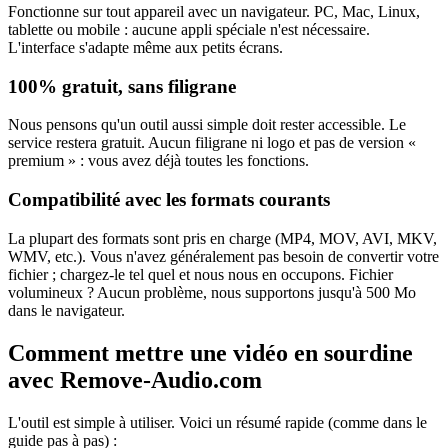
Fonctionne sur tout appareil avec un navigateur. PC, Mac, Linux,
tablette ou mobile : aucune appli spéciale n'est nécessaire.
L'interface s'adapte même aux petits écrans.
100% gratuit, sans filigrane
Nous pensons qu'un outil aussi simple doit rester accessible. Le
service restera gratuit. Aucun filigrane ni logo et pas de version «
premium » : vous avez déjà toutes les fonctions.
Compatibilité avec les formats courants
La plupart des formats sont pris en charge (MP4, MOV, AVI, MKV,
WMV, etc.). Vous n'avez généralement pas besoin de convertir votre
fichier ; chargez-le tel quel et nous nous en occupons. Fichier
volumineux ? Aucun problème, nous supportons jusqu'à 500 Mo
dans le navigateur.
Comment mettre une vidéo en sourdine
avec Remove-Audio.com
L'outil est simple à utiliser. Voici un résumé rapide (comme dans le
guide pas à pas) :