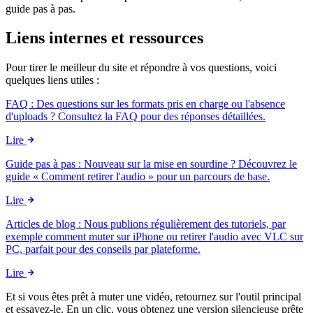
guide pas à pas.
Liens internes et ressources
Pour tirer le meilleur du site et répondre à vos questions, voici
quelques liens utiles :
FAQ : Des questions sur les formats pris en charge ou l'absence
d'uploads ? Consultez la FAQ pour des réponses détaillées.
Lire
Guide pas à pas : Nouveau sur la mise en sourdine ? Découvrez le
guide « Comment retirer l'audio » pour un parcours de base.
Lire
Articles de blog : Nous publions régulièrement des tutoriels, par
exemple comment muter sur iPhone ou retirer l'audio avec VLC sur
PC, parfait pour des conseils par plateforme.
Lire
Et si vous êtes prêt à muter une vidéo, retournez sur l'outil principal
et essayez-le. En un clic, vous obtenez une version silencieuse prête