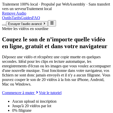
Traitement 100% local · Propulsé par WebAssembly · Sans transfert
vers un serveur
Traitement local
Remove Audio
Outils
Tarifs
Guides
FAQ
Essayer l'audio avancé
Mettre les vidéos en sourdine
Coupez le son de n’importe quelle vidéo
en ligne, gratuit et dans votre navigateur
Déposez une vidéo et récupérez une copie muette en quelques
secondes. Idéal pour les clips en lecture automatique, les
enregistrements d'écran ou les images que vous voulez accompagner
d'une nouvelle musique. Tout fonctionne dans votre navigateur, vos
fichiers ne sont donc jamais envoyés et il n'y a aucun filigrane. Vous
pouvez couper le son de 20 vidéos à la fois sur iPhone, Android,
Mac ou Windows.
Commencer à muter
Voir le tutoriel
Aucun upload ni inscription
Jusqu'à 20 vidéos par lot
0% filigrane