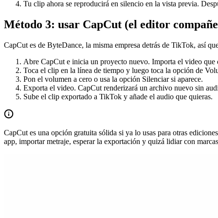
Tu clip ahora se reproducirá en silencio en la vista previa. Des
Método 3: usar CapCut (el editor compañe
CapCut es de ByteDance, la misma empresa detrás de TikTok, así que 
Abre CapCut e inicia un proyecto nuevo. Importa el video que q
Toca el clip en la línea de tiempo y luego toca la opción de Vo
Pon el volumen a cero o usa la opción Silenciar si aparece.
Exporta el video. CapCut renderizará un archivo nuevo sin audi
Sube el clip exportado a TikTok y añade el audio que quieras.
CapCut es una opción gratuita sólida si ya lo usas para otras edicione
app, importar metraje, esperar la exportación y quizá lidiar con marcas