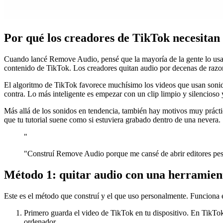
Por qué los creadores de TikTok necesitan 
Cuando lancé Remove Audio, pensé que la mayoría de la gente lo usarí
contenido de TikTok. Los creadores quitan audio por decenas de razo
El algoritmo de TikTok favorece muchísimo los videos que usan sonido
contra. Lo más inteligente es empezar con un clip limpio y silencioso 
Más allá de los sonidos en tendencia, también hay motivos muy práct
que tu tutorial suene como si estuviera grabado dentro de una nevera. S
"
"Construí Remove Audio porque me cansé de abrir editores pesa
Método 1: quitar audio con una herramient
Este es el método que construí y el que uso personalmente. Funciona 
Primero guarda el video de TikTok en tu dispositivo. En TikTok
ordenador.