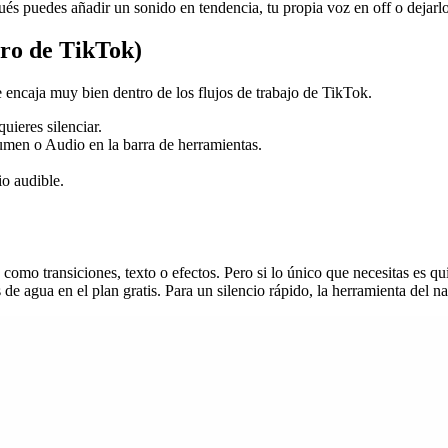
pués puedes añadir un sonido en tendencia, tu propia voz en off o dejarlo
ro de TikTok)
encaja muy bien dentro de los flujos de trabajo de TikTok.
uieres silenciar.
lumen o Audio en la barra de herramientas.
o audible.
s como transiciones, texto o efectos. Pero si lo único que necesitas es q
 de agua en el plan gratis. Para un silencio rápido, la herramienta del 