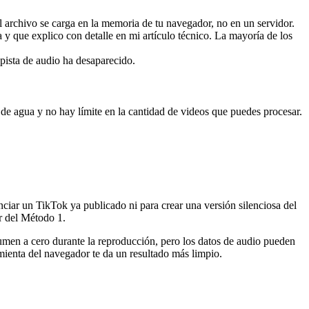
archivo se carga en la memoria de tu navegador, no en un servidor.
 que explico con detalle en mi artículo técnico. La mayoría de los
pista de audio ha desaparecido.
e agua y no hay límite en la cantidad de videos que puedes procesar.
ciar un TikTok ya publicado ni para crear una versión silenciosa del
r del Método 1.
lumen a cero durante la reproducción, pero los datos de audio pueden
amienta del navegador te da un resultado más limpio.