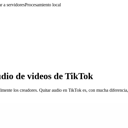
r a servidores
Procesamiento local
dio de videos de TikTok
lmente los creadores. Quitar audio en TikTok es, con mucha diferencia,