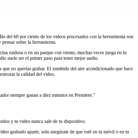
ás del 60 por ciento de los videos procesados con la herramienta son
 pensar sobre la herramienta.
cina ruidosa o en un parque con viento, muchas veces juega en tu
dio suele ser el primer paso para tener mejor audio.
s que no querías grabar. El zumbido del aire acondicionado que hace
estrozar la calidad del video.
gador siempre ganan a diez minutos en Premiere."
dos y tu video nunca sale de tu dispositivo.
deo grabado aparte, solo asegúrate de que esté en tu móvil o en tu