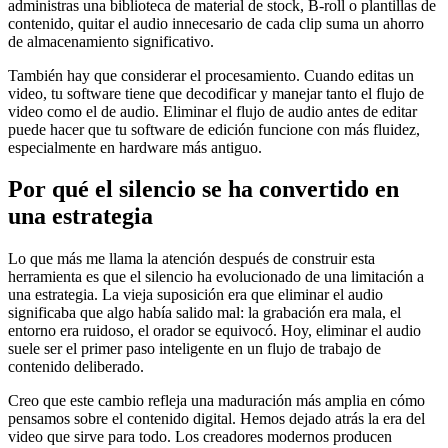
administras una biblioteca de material de stock, B-roll o plantillas de
contenido, quitar el audio innecesario de cada clip suma un ahorro
de almacenamiento significativo.
También hay que considerar el procesamiento. Cuando editas un
video, tu software tiene que decodificar y manejar tanto el flujo de
video como el de audio. Eliminar el flujo de audio antes de editar
puede hacer que tu software de edición funcione con más fluidez,
especialmente en hardware más antiguo.
Por qué el silencio se ha convertido en
una estrategia
Lo que más me llama la atención después de construir esta
herramienta es que el silencio ha evolucionado de una limitación a
una estrategia. La vieja suposición era que eliminar el audio
significaba que algo había salido mal: la grabación era mala, el
entorno era ruidoso, el orador se equivocó. Hoy, eliminar el audio
suele ser el primer paso inteligente en un flujo de trabajo de
contenido deliberado.
Creo que este cambio refleja una maduración más amplia en cómo
pensamos sobre el contenido digital. Hemos dejado atrás la era del
video que sirve para todo. Los creadores modernos producen