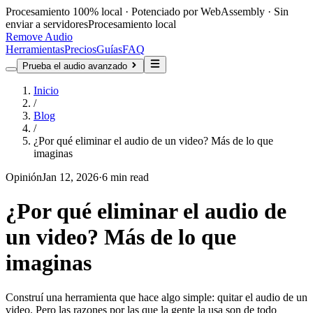
Procesamiento 100% local · Potenciado por WebAssembly · Sin
enviar a servidores
Procesamiento local
Remove Audio
Herramientas
Precios
Guías
FAQ
Prueba el audio avanzado
Inicio
/
Blog
/
¿Por qué eliminar el audio de un video? Más de lo que
imaginas
Opinión
Jan 12, 2026
·
6 min read
¿Por qué eliminar el audio de
un video? Más de lo que
imaginas
Construí una herramienta que hace algo simple: quitar el audio de un
video. Pero las razones por las que la gente la usa son de todo