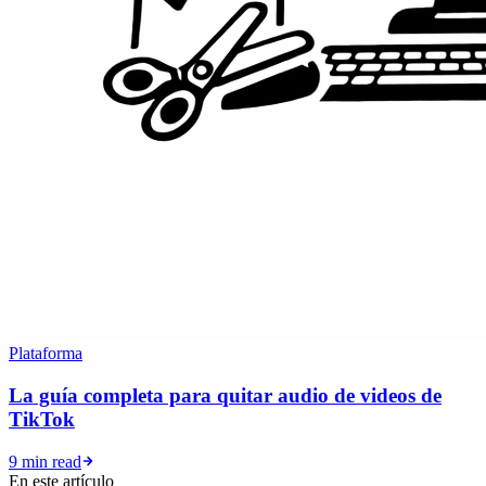
Plataforma
La guía completa para quitar audio de videos de
TikTok
9 min read
En este artículo