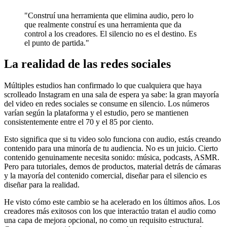
"Construí una herramienta que elimina audio, pero lo
que realmente construí es una herramienta que da
control a los creadores. El silencio no es el destino. Es
el punto de partida."
La realidad de las redes sociales
Múltiples estudios han confirmado lo que cualquiera que haya
scrolleado Instagram en una sala de espera ya sabe: la gran mayoría
del video en redes sociales se consume en silencio. Los números
varían según la plataforma y el estudio, pero se mantienen
consistentemente entre el 70 y el 85 por ciento.
Esto significa que si tu video solo funciona con audio, estás creando
contenido para una minoría de tu audiencia. No es un juicio. Cierto
contenido genuinamente necesita sonido: música, podcasts, ASMR.
Pero para tutoriales, demos de productos, material detrás de cámaras
y la mayoría del contenido comercial, diseñar para el silencio es
diseñar para la realidad.
He visto cómo este cambio se ha acelerado en los últimos años. Los
creadores más exitosos con los que interactúo tratan el audio como
una capa de mejora opcional, no como un requisito estructural.