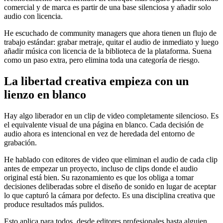
comercial y de marca es partir de una base silenciosa y añadir solo
audio con licencia.
He escuchado de community managers que ahora tienen un flujo de
trabajo estándar: grabar metraje, quitar el audio de inmediato y luego
añadir música con licencia de la biblioteca de la plataforma. Suena
como un paso extra, pero elimina toda una categoría de riesgo.
La libertad creativa empieza con un
lienzo en blanco
Hay algo liberador en un clip de video completamente silencioso. Es
el equivalente visual de una página en blanco. Cada decisión de
audio ahora es intencional en vez de heredada del entorno de
grabación.
He hablado con editores de video que eliminan el audio de cada clip
antes de empezar un proyecto, incluso de clips donde el audio
original está bien. Su razonamiento es que los obliga a tomar
decisiones deliberadas sobre el diseño de sonido en lugar de aceptar
lo que capturó la cámara por defecto. Es una disciplina creativa que
produce resultados más pulidos.
Esto aplica para todos, desde editores profesionales hasta alguien