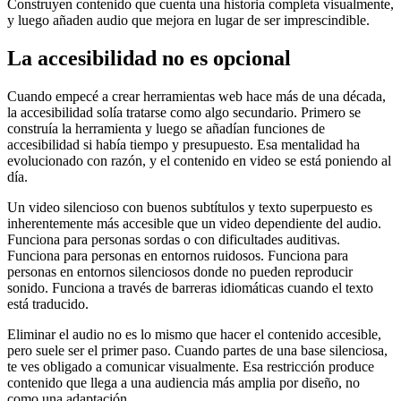
Construyen contenido que cuenta una historia completa visualmente,
y luego añaden audio que mejora en lugar de ser imprescindible.
La accesibilidad no es opcional
Cuando empecé a crear herramientas web hace más de una década,
la accesibilidad solía tratarse como algo secundario. Primero se
construía la herramienta y luego se añadían funciones de
accesibilidad si había tiempo y presupuesto. Esa mentalidad ha
evolucionado con razón, y el contenido en video se está poniendo al
día.
Un video silencioso con buenos subtítulos y texto superpuesto es
inherentemente más accesible que un video dependiente del audio.
Funciona para personas sordas o con dificultades auditivas.
Funciona para personas en entornos ruidosos. Funciona para
personas en entornos silenciosos donde no pueden reproducir
sonido. Funciona a través de barreras idiomáticas cuando el texto
está traducido.
Eliminar el audio no es lo mismo que hacer el contenido accesible,
pero suele ser el primer paso. Cuando partes de una base silenciosa,
te ves obligado a comunicar visualmente. Esa restricción produce
contenido que llega a una audiencia más amplia por diseño, no
como una adaptación.