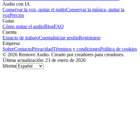
Audio con IA
Conservar la voz, quitar el ruido
Conservar la música, quitar la
voz
Precios
Guías
Cómo quitar el audio
Blog
FAQ
Cuenta
Espacio de trabajo
Cuenta
Iniciar sesión
Registrarse
Empresa
Sobre
Contacto
Privacidad
Términos y condiciones
Política de cookies
© 2026 Remove Audio. Creado por creadores para creadores.
Última actualización: 23 de enero de 2026
Idioma