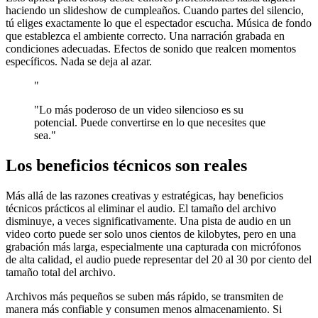
haciendo un slideshow de cumpleaños. Cuando partes del silencio,
tú eliges exactamente lo que el espectador escucha. Música de fondo
que establezca el ambiente correcto. Una narración grabada en
condiciones adecuadas. Efectos de sonido que realcen momentos
específicos. Nada se deja al azar.
"
"Lo más poderoso de un video silencioso es su
potencial. Puede convertirse en lo que necesites que
sea."
Los beneficios técnicos son reales
Más allá de las razones creativas y estratégicas, hay beneficios
técnicos prácticos al eliminar el audio. El tamaño del archivo
disminuye, a veces significativamente. Una pista de audio en un
video corto puede ser solo unos cientos de kilobytes, pero en una
grabación más larga, especialmente una capturada con micrófonos
de alta calidad, el audio puede representar del 20 al 30 por ciento del
tamaño total del archivo.
Archivos más pequeños se suben más rápido, se transmiten de
manera más confiable y consumen menos almacenamiento. Si