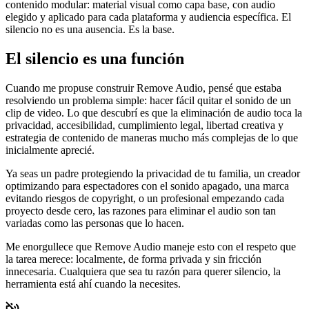
contenido modular: material visual como capa base, con audio
elegido y aplicado para cada plataforma y audiencia específica. El
silencio no es una ausencia. Es la base.
El silencio es una función
Cuando me propuse construir Remove Audio, pensé que estaba
resolviendo un problema simple: hacer fácil quitar el sonido de un
clip de video. Lo que descubrí es que la eliminación de audio toca la
privacidad, accesibilidad, cumplimiento legal, libertad creativa y
estrategia de contenido de maneras mucho más complejas de lo que
inicialmente aprecié.
Ya seas un padre protegiendo la privacidad de tu familia, un creador
optimizando para espectadores con el sonido apagado, una marca
evitando riesgos de copyright, o un profesional empezando cada
proyecto desde cero, las razones para eliminar el audio son tan
variadas como las personas que lo hacen.
Me enorgullece que Remove Audio maneje esto con el respeto que
la tarea merece: localmente, de forma privada y sin fricción
innecesaria. Cualquiera que sea tu razón para querer silencio, la
herramienta está ahí cuando la necesites.