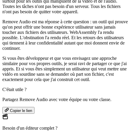
surtout pour les outils qui manipulent de la vidéo et de l'audio.
Toutes les tâches n'ont pas besoin d'un serveur. Tous les fichiers
n'ont pas besoin de quitter votre appareil.
Remove Audio est ma réponse à cette question : un outil qui prouve
qu'on peut offrir une bonne expérience utilisateur sans jamais
toucher aux fichiers des utilisateurs. WebAssembly l'a rendu
possible. L'obstination l'a rendu réel. Et les retours des utilisateurs
qui tiennent à leur confidentialité autant que moi donnent envie de
continuer.
Si vous êtes développeur et que vous envisagez une approche
similaire pour vos propres outils, je serai ravi de partager ce que j'ai
appris. Et si vous êtes simplement un utilisateur qui veut mettre une
vidéo en sourdine sans se demander où part son fichier, c'est
exactement pour cela que j'ai construit cet outil.
C'était utile ?
Partagez Remove Audio avec votre équipe ou votre classe.
Copier le lien
Besoin d'un éditeur complet ?