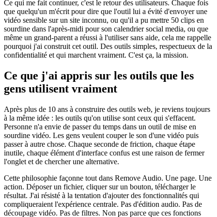
Ce qui me fait continuer, c'est le retour des utilisateurs. Chaque fois
que quelqu'un m'écrit pour dire que l'outil lui a évité d'envoyer une
vidéo sensible sur un site inconnu, ou qu'il a pu mettre 50 clips en
sourdine dans l'après-midi pour son calendrier social media, ou que
même un grand-parent a réussi à l'utiliser sans aide, cela me rappelle
pourquoi j'ai construit cet outil. Des outils simples, respectueux de la
confidentialité et qui marchent vraiment. C'est ça, la mission.
Ce que j'ai appris sur les outils que les
gens utilisent vraiment
Après plus de 10 ans à construire des outils web, je reviens toujours
à la même idée : les outils qu'on utilise sont ceux qui s'effacent.
Personne n'a envie de passer du temps dans un outil de mise en
sourdine vidéo. Les gens veulent couper le son d'une vidéo puis
passer à autre chose. Chaque seconde de friction, chaque étape
inutile, chaque élément d'interface confus est une raison de fermer
l'onglet et de chercher une alternative.
Cette philosophie façonne tout dans Remove Audio. Une page. Une
action. Déposer un fichier, cliquer sur un bouton, télécharger le
résultat. J'ai résisté à la tentation d'ajouter des fonctionnalités qui
compliqueraient l'expérience centrale. Pas d'édition audio. Pas de
découpage vidéo. Pas de filtres. Non pas parce que ces fonctions