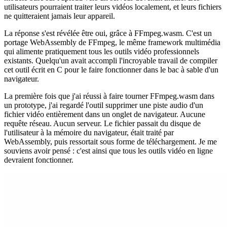
utilisateurs pourraient traiter leurs vidéos localement, et leurs fichiers
ne quitteraient jamais leur appareil.
La réponse s'est révélée être oui, grâce à FFmpeg.wasm. C'est un
portage WebAssembly de FFmpeg, le même framework multimédia
qui alimente pratiquement tous les outils vidéo professionnels
existants. Quelqu'un avait accompli l'incroyable travail de compiler
cet outil écrit en C pour le faire fonctionner dans le bac à sable d'un
navigateur.
La première fois que j'ai réussi à faire tourner FFmpeg.wasm dans
un prototype, j'ai regardé l'outil supprimer une piste audio d'un
fichier vidéo entièrement dans un onglet de navigateur. Aucune
requête réseau. Aucun serveur. Le fichier passait du disque de
l'utilisateur à la mémoire du navigateur, était traité par
WebAssembly, puis ressortait sous forme de téléchargement. Je me
souviens avoir pensé : c'est ainsi que tous les outils vidéo en ligne
devraient fonctionner.