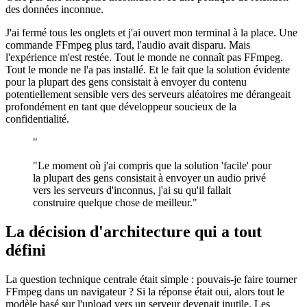
des données inconnue.
J'ai fermé tous les onglets et j'ai ouvert mon terminal à la place. Une
commande FFmpeg plus tard, l'audio avait disparu. Mais
l'expérience m'est restée. Tout le monde ne connaît pas FFmpeg.
Tout le monde ne l'a pas installé. Et le fait que la solution évidente
pour la plupart des gens consistait à envoyer du contenu
potentiellement sensible vers des serveurs aléatoires me dérangeait
profondément en tant que développeur soucieux de la
confidentialité.
"
"Le moment où j'ai compris que la solution 'facile' pour
la plupart des gens consistait à envoyer un audio privé
vers les serveurs d'inconnus, j'ai su qu'il fallait
construire quelque chose de meilleur."
La décision d'architecture qui a tout
défini
La question technique centrale était simple : pouvais-je faire tourner
FFmpeg dans un navigateur ? Si la réponse était oui, alors tout le
modèle basé sur l'upload vers un serveur devenait inutile. Les