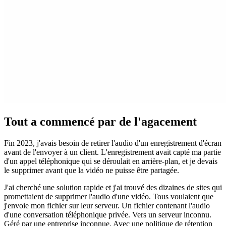
Tout a commencé par de l'agacement
Fin 2023, j'avais besoin de retirer l'audio d'un enregistrement d'écran
avant de l'envoyer à un client. L'enregistrement avait capté ma partie
d'un appel téléphonique qui se déroulait en arrière-plan, et je devais
le supprimer avant que la vidéo ne puisse être partagée.
J'ai cherché une solution rapide et j'ai trouvé des dizaines de sites qui
promettaient de supprimer l'audio d'une vidéo. Tous voulaient que
j'envoie mon fichier sur leur serveur. Un fichier contenant l'audio
d'une conversation téléphonique privée. Vers un serveur inconnu.
Géré par une entreprise inconnue. Avec une politique de rétention