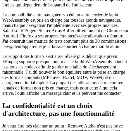
limites qui dépendent de l'appareil de l'utilisateur.
La compatibilité entre navigateurs a été un autre terrier de lapin.
WebAssembly est pris en charge par tous les grands navigateurs,
mais chaque navigateur l'implémente avec ses propres nuances.
Safari sur iOS gère SharedArrayBuffer différemment de Chrome sur
Android. Firefox a ses propres étrangetés côté allocation mémoire.
J'ai construit une matrice de tests couvrant plus de 30 combinaisons
navigateur/appareil et je la faisais tourner à chaque modification.
Le support des formats s'est aussi révélé plus délicat que prévu.
FFmpeg supporte presque tout, mais le build WebAssembly n'inclut
pas tous les codecs afin de garder une taille de téléchargement
raisonnable. J'ai dû trouver le bon équilibre entre la prise en charge
des formats courants (MP4 avec H.264, MOV, WebM) et un
chargement initial rapide. La plupart des utilisateurs ne rencontrent
jamais de format non pris en charge, mais pour ceux à qui cela
arrive, l'outil affiche un message clair et ils peuvent me contacter.
La confidentialité est un choix
d'architecture, pas une fonctionnalité
Je veux être très clair sur un point : Remove Audio n'est pas privé