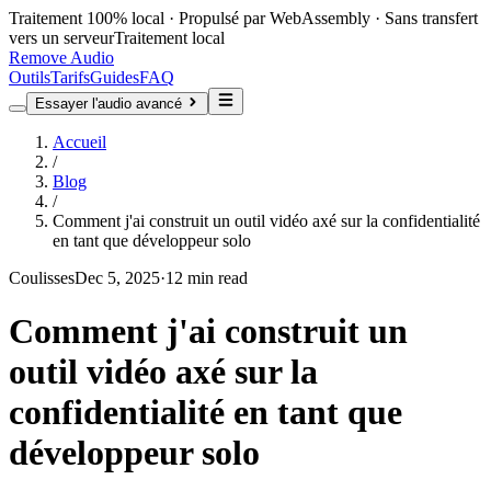
Traitement 100% local · Propulsé par WebAssembly · Sans transfert
vers un serveur
Traitement local
Remove Audio
Outils
Tarifs
Guides
FAQ
Essayer l'audio avancé
Accueil
/
Blog
/
Comment j'ai construit un outil vidéo axé sur la confidentialité
en tant que développeur solo
Coulisses
Dec 5, 2025
·
12 min read
Comment j'ai construit un
outil vidéo axé sur la
confidentialité en tant que
développeur solo