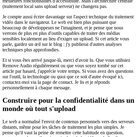
meilleures fonctionnalités d'accessibilité. Mais l'architecture centrale
(traitement local sans upload serveur) ne changera pas.
Je compte aussi écrire davantage sur l'aspect technique du traitement
vidéo dans le navigateur. Le web est bien plus puissant que
beaucoup de développeurs ne l'imaginent, et je pense que nous
verrons de plus en plus d'outils capables de traiter des médias
sensibles localement au lieu d'exiger un upload. Si cet article vous
parle, gardez un œil sur le blog : j'y publierai d'autres analyses
techniques plus approfondies.
Et si vous êtes arrivé jusque-là, merci d'avoir lu. Que vous utilisiez
Remove Audio régulièrement ou que vous soyez tombé sur cet
article par hasard, j'apprécie votre temps. Si vous avez des questions
sur l'outil, la technologie ou quoi que ce soit d'autre évoqué ici,
contactez-moi via la page de contact. Je lis et je réponds
personnellement à chaque message.
Construire pour la confidentialité dans un
monde où tout s'upload
Le web a normalisé l'envoi de contenus personnels vers des serveurs
distants, même pour les tâches de traitement les plus simples. Je
pense qu'il vaut la peine de remettre cette habitude en question,