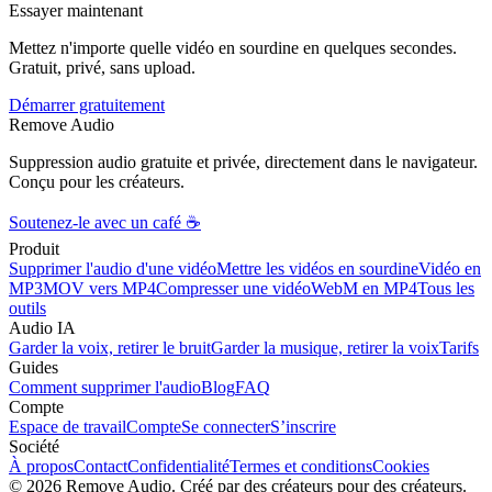
Essayer maintenant
Mettez n'importe quelle vidéo en sourdine en quelques secondes.
Gratuit, privé, sans upload.
Démarrer gratuitement
Remove Audio
Suppression audio gratuite et privée, directement dans le navigateur.
Conçu pour les créateurs.
Soutenez-le avec un café ☕
Produit
Supprimer l'audio d'une vidéo
Mettre les vidéos en sourdine
Vidéo en
MP3
MOV vers MP4
Compresser une vidéo
WebM en MP4
Tous les
outils
Audio IA
Garder la voix, retirer le bruit
Garder la musique, retirer la voix
Tarifs
Guides
Comment supprimer l'audio
Blog
FAQ
Compte
Espace de travail
Compte
Se connecter
S’inscrire
Société
À propos
Contact
Confidentialité
Termes et conditions
Cookies
© 2026 Remove Audio. Créé par des créateurs pour des créateurs.