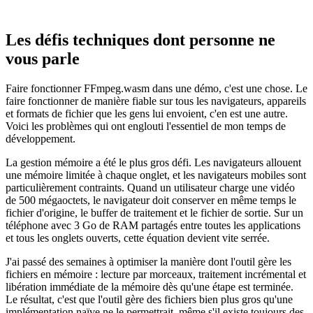
Les défis techniques dont personne ne
vous parle
Faire fonctionner FFmpeg.wasm dans une démo, c'est une chose. Le
faire fonctionner de manière fiable sur tous les navigateurs, appareils
et formats de fichier que les gens lui envoient, c'en est une autre.
Voici les problèmes qui ont englouti l'essentiel de mon temps de
développement.
La gestion mémoire a été le plus gros défi. Les navigateurs allouent
une mémoire limitée à chaque onglet, et les navigateurs mobiles sont
particulièrement contraints. Quand un utilisateur charge une vidéo
de 500 mégaoctets, le navigateur doit conserver en même temps le
fichier d'origine, le buffer de traitement et le fichier de sortie. Sur un
téléphone avec 3 Go de RAM partagés entre toutes les applications
et tous les onglets ouverts, cette équation devient vite serrée.
J'ai passé des semaines à optimiser la manière dont l'outil gère les
fichiers en mémoire : lecture par morceaux, traitement incrémental et
libération immédiate de la mémoire dès qu'une étape est terminée.
Le résultat, c'est que l'outil gère des fichiers bien plus gros qu'une
implémentation naïve ne le permettrait, même s'il existe toujours des