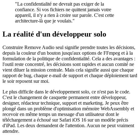
"La confidentialité ne devrait pas exiger de la
confiance. Si vos fichiers ne quittent jamais votre
appareil, il n'y a rien à croire sur parole. C'est cette
architecture-là que je voulais."
La réalité d'un développeur solo
Construire Remove Audio seul signifie prendre toutes les décisions,
depuis la couleur d'un bouton jusqu'aux options de FFmpeg et à la
formulation de la politique de confidentialité. Cela a des avantages :
l'outil reste concentré, les décisions sont rapides et aucun comité ne
vient diluer la mission centrale. Mais cela signifie aussi que chaque
rapport de bug, chaque e-mail de support et chaque déploiement tard
le soir reposent sur moi.
Le plus difficile dans le développement solo, ce n'est pas le code.
C'est le changement de casquette permanent entre développeur,
designer, rédacteur technique, support et marketing. Je peux être
plongé dans un problème d'optimisation mémoire WebAssembly et
recevoir en même temps un message d'un utilisateur dont le
téléchargement a échoué sur Safari iOS 16 sur un modèle précis
d'iPad. Les deux demandent de l'attention. Aucun ne peut vraiment
attendre.