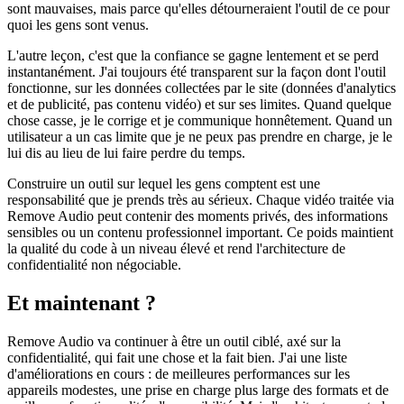
sont mauvaises, mais parce qu'elles détourneraient l'outil de ce pour
quoi les gens sont venus.
L'autre leçon, c'est que la confiance se gagne lentement et se perd
instantanément. J'ai toujours été transparent sur la façon dont l'outil
fonctionne, sur les données collectées par le site (données d'analytics
et de publicité, pas contenu vidéo) et sur ses limites. Quand quelque
chose casse, je le corrige et je communique honnêtement. Quand un
utilisateur a un cas limite que je ne peux pas prendre en charge, je le
lui dis au lieu de lui faire perdre du temps.
Construire un outil sur lequel les gens comptent est une
responsabilité que je prends très au sérieux. Chaque vidéo traitée via
Remove Audio peut contenir des moments privés, des informations
sensibles ou un contenu professionnel important. Ce poids maintient
la qualité du code à un niveau élevé et rend l'architecture de
confidentialité non négociable.
Et maintenant ?
Remove Audio va continuer à être un outil ciblé, axé sur la
confidentialité, qui fait une chose et la fait bien. J'ai une liste
d'améliorations en cours : de meilleures performances sur les
appareils modestes, une prise en charge plus large des formats et de