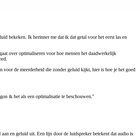
id bekeken. Ik herinner me dat ik dat getal voor het eerst las en
t gaat over optimaliseren voor hoe mensen het daadwerkelijk
eed.
voor de meerderheid die zonder geluid kijkt, hier is hoe je het goed
gon ik het als een optimalisatie te beschouwen."
n en geluid uit. Een lijn door de luidspreker betekent dat audio is