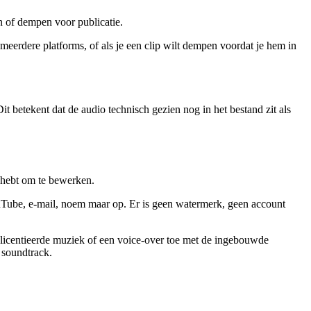
n of dempen voor publicatie.
 meerdere platforms, of als je een clip wilt dempen voordat je hem in
it betekent dat de audio technisch gezien nog in het bestand zit als
g hebt om te bewerken.
ouTube, e-mail, noem maar op. Er is geen watermerk, geen account
gelicentieerde muziek of een voice-over toe met de ingebouwde
 soundtrack.