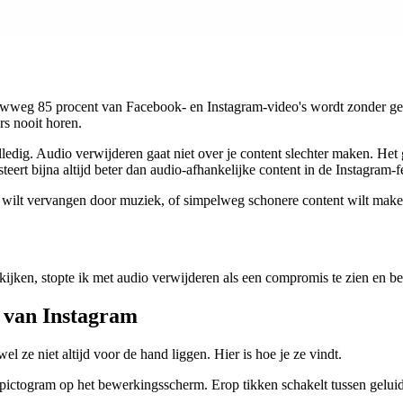
ruwweg 85 procent van Facebook- en Instagram-video's wordt zonder gelu
rs nooit horen.
lledig. Audio verwijderen gaat niet over je content slechter maken. He
teert bijna altijd beter dan audio-afhankelijke content in de Instagram-f
wilt vervangen door muziek, of simpelweg schonere content wilt maken 
kijken, stopte ik met audio verwijderen als een compromis te zien en be
 van Instagram
 ze niet altijd voor de hand liggen. Hier is hoe je ze vindt.
ictogram op het bewerkingsscherm. Erop tikken schakelt tussen geluid aa