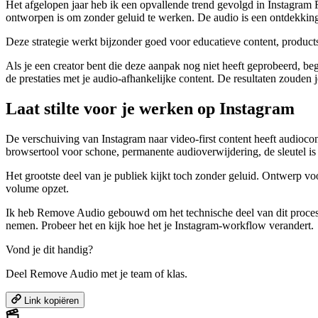
Het afgelopen jaar heb ik een opvallende trend gevolgd in Instagram R
ontworpen is om zonder geluid te werken. De audio is een ontdekking
Deze strategie werkt bijzonder goed voor educatieve content, products
Als je een creator bent die deze aanpak nog niet heeft geprobeerd, beg
de prestaties met je audio-afhankelijke content. De resultaten zouden 
Laat stilte voor je werken op Instagram
De verschuiving van Instagram naar video-first content heeft audioco
browsertool voor schone, permanente audioverwijdering, de sleutel i
Het grootste deel van je publiek kijkt toch zonder geluid. Ontwerp voo
volume opzet.
Ik heb Remove Audio gebouwd om het technische deel van dit proces te
nemen. Probeer het en kijk hoe het je Instagram-workflow verandert.
Vond je dit handig?
Deel Remove Audio met je team of klas.
Link kopiëren