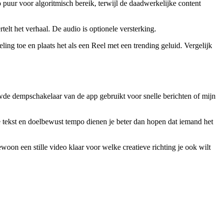
 puur voor algoritmisch bereik, terwijl de daadwerkelijke content
elt het verhaal. De audio is optionele versterking.
ling toe en plaats het als een Reel met een trending geluid. Vergelijk
uwde dempschakelaar van de app gebruikt voor snelle berichten of mijn
jke tekst en doelbewust tempo dienen je beter dan hopen dat iemand het
oon een stille video klaar voor welke creatieve richting je ook wilt