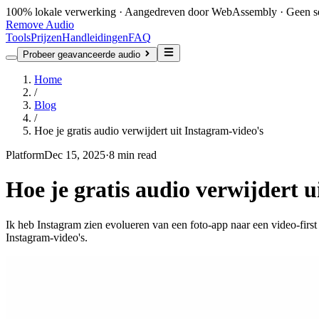
100% lokale verwerking · Aangedreven door WebAssembly · Geen se
Remove Audio
Tools
Prijzen
Handleidingen
FAQ
Probeer geavanceerde audio
Home
/
Blog
/
Hoe je gratis audio verwijdert uit Instagram-video's
Platform
Dec 15, 2025
·
8 min read
Hoe je gratis audio verwijdert u
Ik heb Instagram zien evolueren van een foto-app naar een video-first
Instagram-video's.