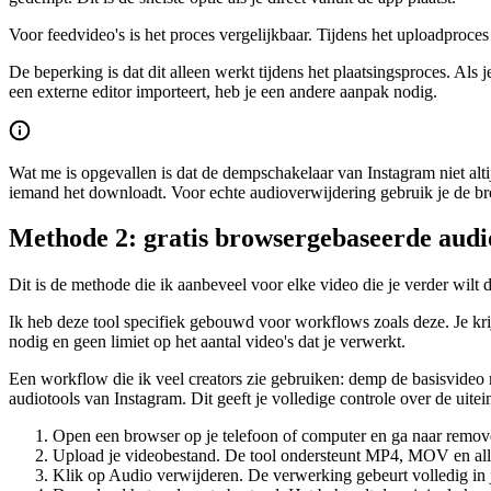
Voor feedvideo's is het proces vergelijkbaar. Tijdens het uploadproce
De beperking is dat dit alleen werkt tijdens het plaatsingsproces. Als
een externe editor importeert, heb je een andere aanpak nodig.
Wat me is opgevallen is dat de dempschakelaar van Instagram niet altij
iemand het downloadt. Voor echte audioverwijdering gebruik je de b
Methode 2: gratis browsergebaseerde audi
Dit is de methode die ik aanbeveel voor elke video die je verder wilt
Ik heb deze tool specifiek gebouwd voor workflows zoals deze. Je kri
nodig en geen limiet op het aantal video's dat je verwerkt.
Een workflow die ik veel creators zie gebruiken: demp de basisvideo 
audiotools van Instagram. Dit geeft je volledige controle over de uit
Open een browser op je telefoon of computer en ga naar remo
Upload je videobestand. De tool ondersteunt MP4, MOV en alle
Klik op Audio verwijderen. De verwerking gebeurt volledig in j