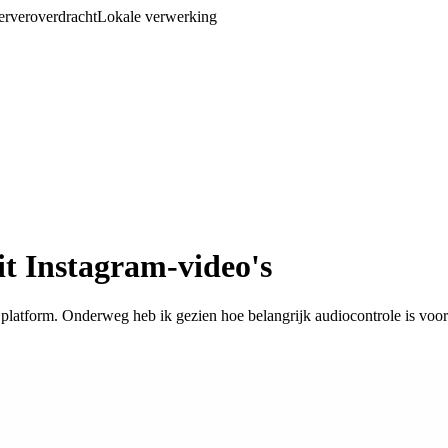
rveroverdracht
Lokale verwerking
it Instagram-video's
 platform. Onderweg heb ik gezien hoe belangrijk audiocontrole is voor c