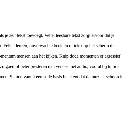
 je zelf tekst toevoegt. Vette, leesbare tekst zorgt ervoor dat je
. Felle kleuren, onverwachte beelden of tekst op het scherm die
eel momentum mensen aan het kijken. Knip dode momenten er agressief
zo goed of beter presteren dan versies met audio, vooral bij tutorial-
en. Starten vanuit een stille basis betekent dat de muziek schoon in