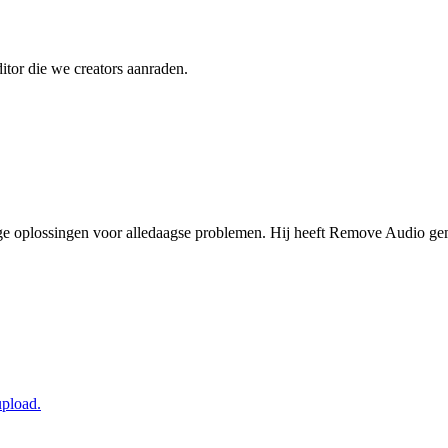
itor die we creators aanraden.
ige oplossingen voor alledaagse problemen. Hij heeft Remove Audio g
upload.